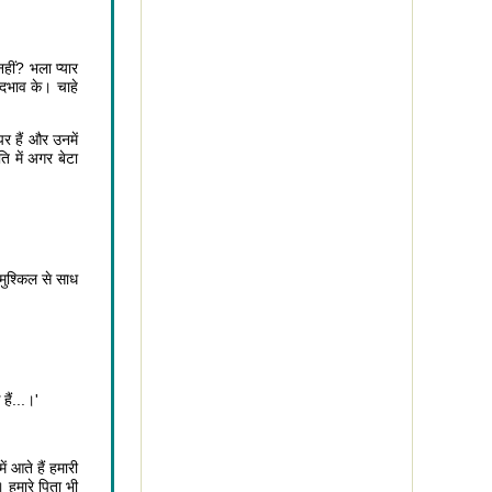
नहीं? भला प्यार
ेदभाव के। चाहे
र हैं और उनमें
 में अगर बेटा
मुश्किल से साध
हैं...।'
ें आते हैं हमारी
। हमारे पिता भी