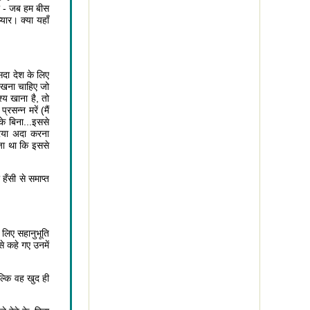
ता - जब हम बीस
यार। क्या यहाँ
 सदा देश के लिए
 देखना चाहिए जो
य खाना है, तो
रसन्न मरें (मैं
े बिना...इससे
रिया अदा करना
ेजा था कि इससे
हँसी से समाप्त
 लिए सहानुभूति
े कहे गए उनमें
्कि वह खुद ही