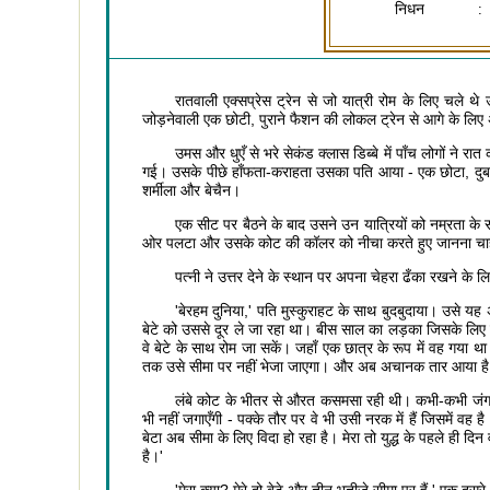
निधन
:
रातवाली एक्सप्रेस ट्रेन से जो यात्री रोम के लिए चले थे 
जोड़नेवाली एक छोटी, पुराने फैशन की लोकल ट्रेन से आगे के लिए
उमस और धुएँ से भरे सेकंड क्लास डिब्बे में पाँच लोगों न
गई। उसके पीछे हाँफता-कराहता उसका पति आया - एक छोटा, दु
शर्मीला और बेचैन।
एक सीट पर बैठने के बाद उसने उन यात्रियों को नम्रता 
ओर पलटा और उसके कोट की कॉलर को नीचा करते हुए जानना चाहा
पत्नी ने उत्तर देने के स्थान पर अपना चेहरा ढँका रखने 
'बेरहम दुनिया,' पति मुस्कुराहट के साथ बुदबुदाया। उसे य
बेटे को उससे दूर ले जा रहा था। बीस साल का लड़का जिसके लिए उन
वे बेटे के साथ रोम जा सकें। जहाँ एक छात्र के रूप में वह गया
तक उसे सीमा पर नहीं भेजा जाएगा। और अब अचानक तार आया है क
लंबे कोट के भीतर से औरत कसमसा रही थी। कभी-कभी जंगली पश
भी नहीं जगाएँगी - पक्के तौर पर वे भी उसी नरक में हैं जिसमें वह है
बेटा अब सीमा के लिए विदा हो रहा है। मेरा तो युद्ध के पहले ही 
है।'