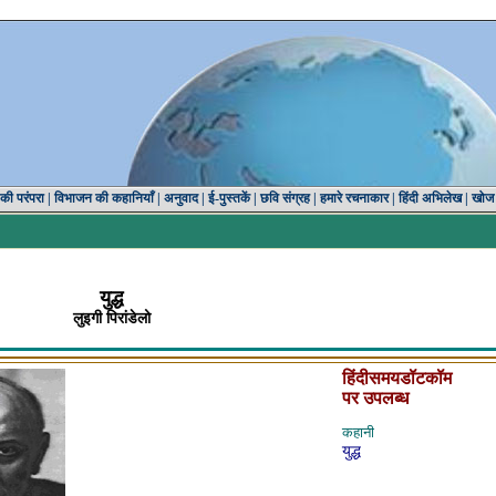
 की परंपरा
|
विभाजन की कहानियाँ
|
अनुवाद
|
ई-पुस्तकें
|
छवि संग्रह
|
हमारे रचनाकार
|
हिंदी अभिलेख
|
खोज
युद्ध
लुइगी पिरांडेलो
हिंदीसमयडॉटकॉम
पर उपलब्ध
कहानी
युद्ध