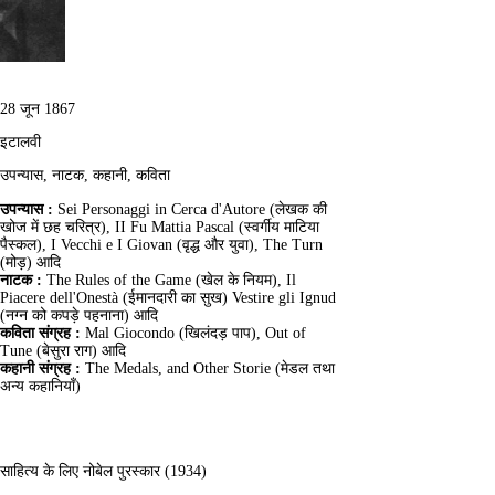
28 जून 1867
इटालवी
उपन्यास, नाटक, कहानी, कविता
उपन्यास :
Sei Personaggi in Cerca d'Autore (लेखक की
खोज में छह चरित्र), II Fu Mattia Pascal (स्वर्गीय माटिया
पैस्कल), I Vecchi e I Giovan (वृद्ध और युवा), The Turn
(मोड़) आदि
नाटक :
The Rules of the Game (खेल के नियम), Il
Piacere dell'Onestà (ईमानदारी का सुख) Vestire gli Ignud
(नग्न को कपड़े पहनाना) आदि
कविता संग्रह :
Mal Giocondo (खिलंदड़ पाप), Out of
Tune (बेसुरा राग) आदि
कहानी संग्रह :
The Medals, and Other Storie (मेडल तथा
अन्य कहानियाँ)
साहित्य के लिए नोबेल पुरस्कार (1934)