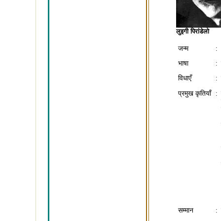
लुइगी पिरांडेलो
जन्म
:
भाषा
:
विधाएँ
:
प्रमुख कृतियाँ
:
सम्मान
: