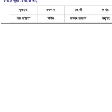
लेखक सूची पर वापस जाएँ
मुखपृष्ठ
उपन्यास
कहानी
कविता
बाल साहित्य
विविध
समग्र-संचयन
अनुवाद