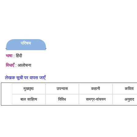
परिचय
भाषा
: हिंदी
विधाएँ
: आलोचना
लेखक सूची पर वापस जाएँ
मुखपृष्ठ
उपन्यास
कहानी
कविता
बाल साहित्य
विविध
समग्र-संचयन
अनुवाद