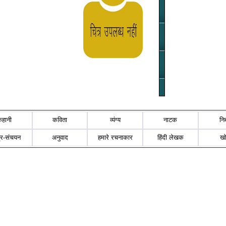
कहानी
कविता
व्यंग्य
नाटक
नि
्र-संचयन
अनुवाद
हमारे रचनाकार
हिंदी लेखक
ख