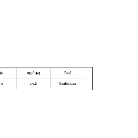
बंध
आलोचना
विमर्श
ोज
संपर्क
विश्वविद्यालय