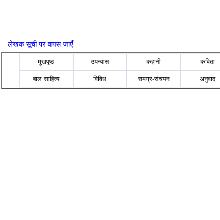
लेखक सूची पर वापस जाएँ
मुखपृष्ठ
उपन्यास
कहानी
कविता
बाल साहित्य
विविध
समग्र-संचयन
अनुवाद