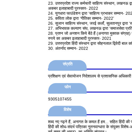
23. उत्तरप्रदेश राज्य कर्मचारी साहित्य संस्थान, लखनऊ द्व
अकबर इलाहाबादी पुरस्कार- 2022
24. युगधारा फाउंडेशन द्वारा ‘साहित्य प्रभाकर सम्मान- 20
25. कविता लोक द्वारा ‘गीतिका सम्मान- 2022’
26. सुजान साहित्य संस्थान, जरई कलाँ, सुलतानपुर द्वारा 
27. अभिभावक कल्याण संघ, लखनऊ द्वारा ‘समाजसेवा प्रतिन
28. प्रश्न जो अनशन किये बैठे हैं (अनागत मुक्तक संग्रह) प
रुपये का अकबर इलाहाबादी पुरस्कार- 2021
29. उत्तरप्रदेश हिंदी संस्थान द्वारा सोहनलाल द्विवेदी बाल
30. अंतर्नाद सम्मान- 2022
संप्रति
प्रशिक्षण एवं सेवायोजन निदेशालय से प्रशासनिक अधिकारी प
फोन
9305107455
विशेष
शब्द नए गढ़ने हैं, अनागत के कमल हैं हम... सहित हिंदी की प्
हिंदी की शोध-संदर्भ पत्रिका नूतनवाग्धारा के संयुक्त व
नई सुबह की आहट) का अतिथि संपादन।