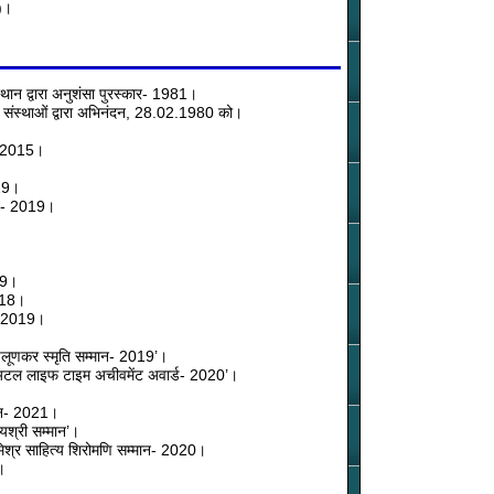
)।
स्थान द्वारा अनुशंसा पुरस्कार- 1981।
ी संस्थाओं द्वारा अभिनंदन, 28.02.1980 को।
न- 2015।
019।
मान- 2019।
19।
2018।
न- 2019।
।
पलूणकर स्मृति सम्मान- 2019’।
तीय अटल लाइफ टाइम अचीवमेंट अवार्ड- 2020’।
मान- 2021।
्यश्री सम्मान’।
रसाद मिश्र साहित्य शिरोमणि सम्मान- 2020।
।