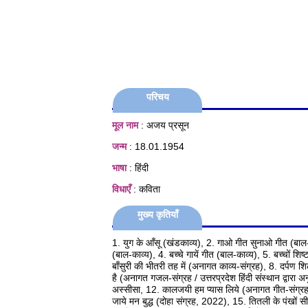
परिचय
मूल नाम
: अजय प्रसून
जन्म
: 18.01.1954
भाषा
: हिंदी
विधाएँ
: कविता
मुख्य कृतियाँ
1. युग के आँसू (खंडकाव्य), 2. गाओ गीत सुनाओ गीत (बाल-काव्
(बाल-काव्य), 4. बच्चे गायें गीत (बाल-काव्य), 5. बच्चों श
बाँसुरी की भीतरी तह में (अनागत काव्य-संग्रह), 8. दर्पण
है (अनागत गजल-संग्रह / उत्तरप्रदेश हिंदी संस्थान द्वारा 
अस्सीसा, 12. कालजयी हम प्यास लिये (अनागत गीत-संग्रह),
जाये मन बुद्ध (दोहा संग्रह, 2022), 15. तितली के पंखों 