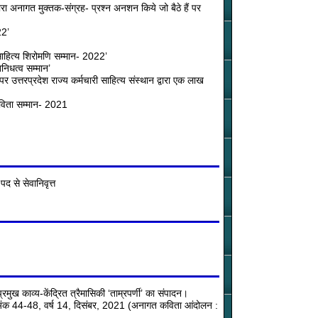
ारा अनागत मुक्तक-संग्रह- प्रश्न अनशन किये जो बैठे हैं पर
22’
‘साहित्य शिरोमणि सम्मान- 2022’
िधत्व सम्मान’
र उत्तरप्रदेश राज्य कर्मचारी साहित्य संस्थान द्वारा एक लाख
 कविता सम्मान- 2021
द से सेवानिवृत्त
रमुख काव्य-केंद्रित त्रैमासिकी ‘ताम्रपर्णी’ का संपादन।
िशेष-अंक 44-48, वर्ष 14, दिसंबर, 2021 (अनागत कविता आंदोलन :