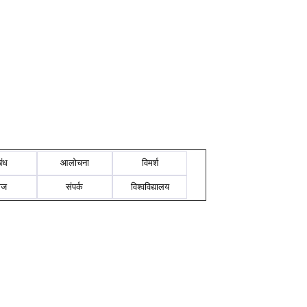
बंध
आलोचना
विमर्श
ोज
संपर्क
विश्वविद्यालय