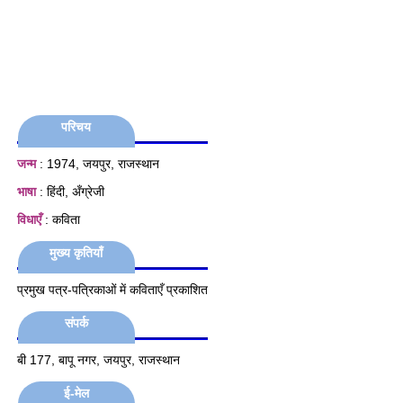
परिचय
जन्म
: 1974, जयपुर, राजस्थान
भाषा
: हिंदी, अँग्रेजी
विधाएँ
: कविता
मुख्य कृतियाँ
प्रमुख पत्र-पत्रिकाओं में कविताएँ प्रकाशित
संपर्क
बी 177, बापू नगर, जयपुर, राजस्थान
ई-मेल