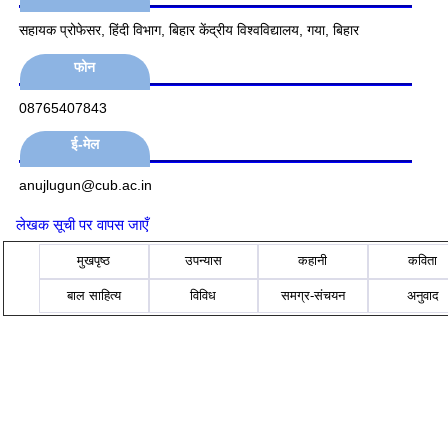
सहायक प्रोफेसर, हिंदी विभाग, बिहार केंद्रीय विश्वविद्यालय, गया, बिहार
फोन
08765407843
ई-मेल
anujlugun@cub.ac.in
लेखक सूची पर वापस जाएँ
मुखपृष्ठ
उपन्यास
कहानी
कविता
बाल साहित्य
विविध
समग्र-संचयन
अनुवाद