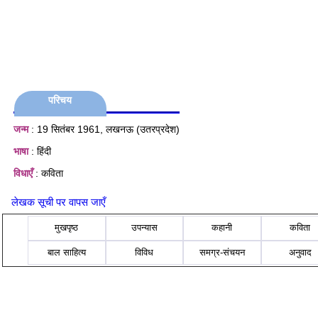
परिचय
जन्म
: 19 सितंबर 1961, लखनऊ (उतरप्रदेश)
भाषा
: हिंदी
विधाएँ
: कविता
लेखक सूची पर वापस जाएँ
मुखपृष्ठ
उपन्यास
कहानी
कविता
बाल साहित्य
विविध
समग्र-संचयन
अनुवाद