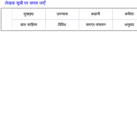
लेखक सूची पर वापस जाएँ
मुखपृष्ठ
उपन्यास
कहानी
कविता
बाल साहित्य
विविध
समग्र-संचयन
अनुवाद