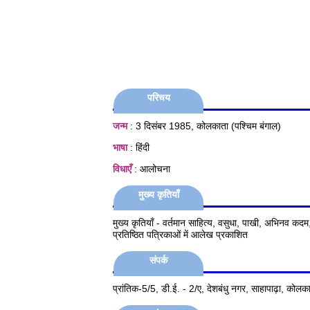
परिचय
जन्म
: 3 दिसंबर 1985, कोलकाता (पश्चिम बंगाल)
भाषा
: हिंदी
विधाएँ
: आलोचना
मुख्य कृतियाँ
मुख्य कृतियाँ - वर्तमान साहित्य, वसुधा, पाखी, अभिनव कदम
प्रतिष्ठित पत्रिकाओं में आलेख प्रकाशित
संपर्क
प्रांतिक-5/5, डी.ई. - 2/ए, देशबंधु नगर, साहापाढ़ा, को