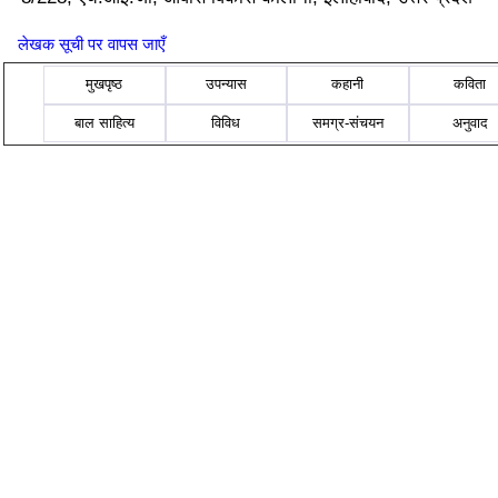
लेखक सूची पर वापस जाएँ
मुखपृष्ठ
उपन्यास
कहानी
कविता
बाल साहित्य
विविध
समग्र-संचयन
अनुवाद