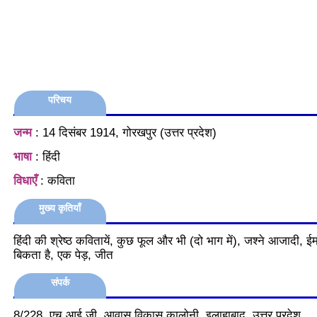
परिचय
जन्म
: 14 दिसंबर 1914, गोरखपुर (उत्तर प्रदेश)
भाषा
: हिंदी
विधाएँ
: कविता
मुख्य कृतियाँ
हिंदी की श्रेष्ठ कवितायें, कुछ फूल और भी (दो भाग में), जश्ने आजादी, ई
बिकता है, एक पेड़, जीत
संपर्क
8/228, एच.आई.जी, आवास विकास कालोनी, इलाहाबाद, उत्तर प्रदेश