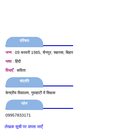
परिचय
जन्म
: 09 फरवरी 1985, चैनपुर, सहरसा, बिहार
भाषा
: हिंदी
विधाएँ
: कविता
संप्रति
केन्द्रीय विद्यालय, गुवाहाटी में शिक्षक
फोन
09957833171
लेखक सूची पर वापस जाएँ