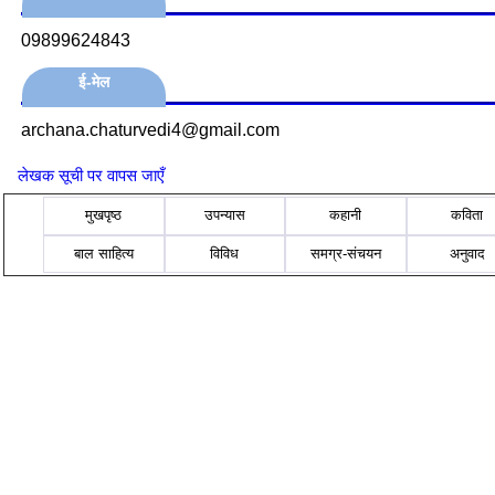
09899624843
ई-मेल
archana.chaturvedi4@gmail.com
लेखक सूची पर वापस जाएँ
मुखपृष्ठ
उपन्यास
कहानी
कविता
बाल साहित्य
विविध
समग्र-संचयन
अनुवाद