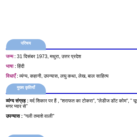
परिचय
जन्म
: 31 दिसंबर 1973, मथुरा, उत्तर प्रदेश
भाषा
: हिंदी
विधाएँ
: व्यंग्य, कहानी, उपन्‍यास, लघु कथा, लेख, बाल साहित्य
मुख्य कृतियाँ
व्यंग्य संग्रह :
मर्द शिकार पर हैं , “शराफत का टोकरा”, “लेडीज डॉट कोम”, " घू
मगर प्यार से"
उपन्यास :
“गली तमाशे वाली”