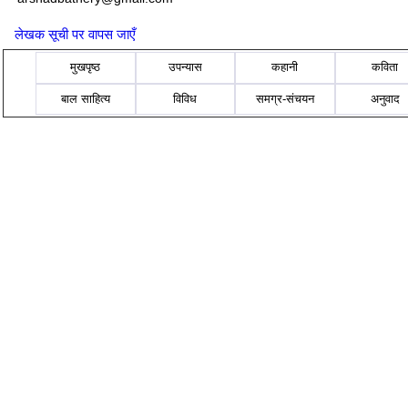
लेखक सूची पर वापस जाएँ
मुखपृष्ठ
उपन्यास
कहानी
कविता
बाल साहित्य
विविध
समग्र-संचयन
अनुवाद