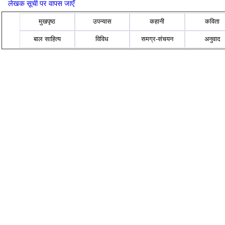
लेखक सूची पर वापस जाएँ
मुखपृष्ठ
उपन्यास
कहानी
कविता
बाल साहित्य
विविध
समग्र-संचयन
अनुवाद