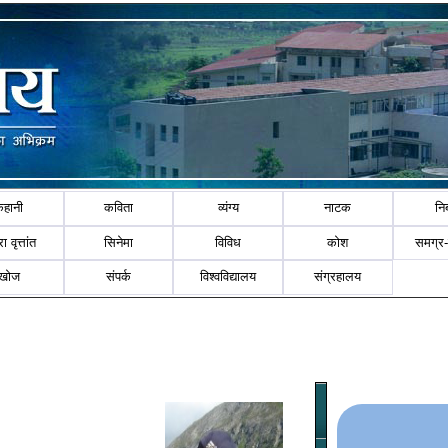
कहानी
कविता
व्यंग्य
नाटक
नि
ा वृत्तांत
सिनेमा
विविध
कोश
समग्र
खोज
संपर्क
विश्वविद्यालय
संग्रहालय