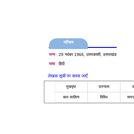
परिचय
जन्म
: 29 नवंबर 1966, उत्तरकाशी, उत्तराखंड
भाषा
: हिंदी
लेखक सूची पर वापस जाएँ
मुखपृष्ठ
उपन्यास
बाल साहित्य
विविध
समग