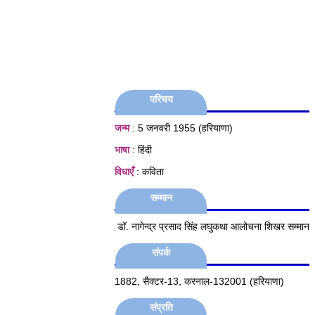
परिचय
जन्म
: 5 जनवरी 1955 (हरियाणा)
भाषा
: हिंदी
विधाएँ
: कविता
सम्मान
डॉ. नागेन्द्र प्रसाद सिंह लघुकथा आलोचना शिखर सम्मान
संपर्क
1882, सैक्टर-13, करनाल-132001 (हरियाणा)
संप्रति