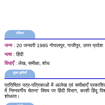
परिचय
जन्म
: 20 जनवरी 1985 गोपालपुर, गाजीपुर, उत्तर प्रदेश
भाषा
: हिंदी
विधाएँ
: लेख, समीक्षा, शोध
मुख्य कृतियाँ
प्रतिष्ठित पत्र-पत्रिकाओं में आलेख एवं समीक्षाएँ प्रका
में निम्नवर्गीय चेतना' विषय पर हिंदी विभाग, काशी हिंदू विश
शोधरत।