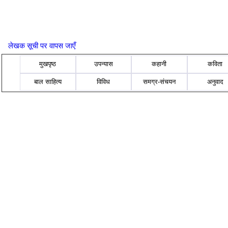
लेखक सूची पर वापस जाएँ
मुखपृष्ठ
उपन्यास
कहानी
कविता
बाल साहित्य
विविध
समग्र-संचयन
अनुवाद