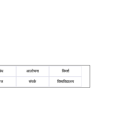
बंध
आलोचना
विमर्श
ोज
संपर्क
विश्वविद्यालय