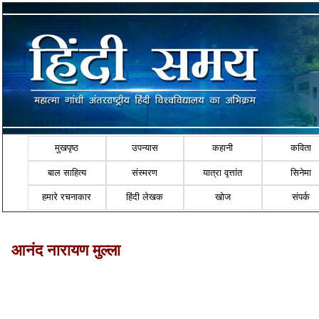
मुखपृष्ठ
उपन्यास
कहानी
कविता
बाल साहित्य
संस्मरण
यात्रा वृत्तांत
सिनेमा
हमारे रचनाकार
हिंदी लेखक
खोज
संपर्क
आनंद नारायण मुल्‍ला