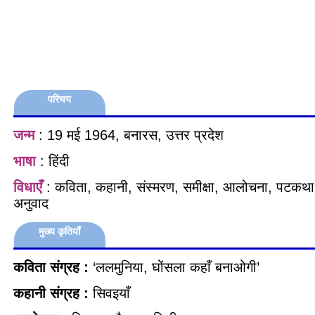
परिचय
जन्म
: 19 मई 1964, बनारस, उत्तर प्रदेश
भाषा
: हिंदी
विधाएँ
: कविता, कहानी, संस्मरण, समीक्षा, आलोचना, पटकथा,
अनुवाद
मुख्य कृतियाँ
कविता संग्रह :
‘ललमुनिया, घोंसला कहाँ बनाओगी’
कहानी संग्रह :
सिवइयाँ