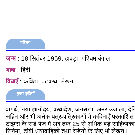
परिचय
जन्म
: 18 सितंबर 1969, हावड़ा, पश्चिम बंगाल
भाषा
: हिंदी
विधाएँ
: कविता, पटकथा लेखन
मुख्य कृतियाँ
वागर्थ, नया ज्ञानोदय, कथादेश, जनसत्ता, अमर उजाला, द
सहित और भी अनेक पत्र-पत्रिकाओं में कविताएँ प्रकाशित
टाइम्स के संडे पेज में अब तक 25 से अधिक बड़े साहित्यकार
सिनेमा, टीवी धारावाहिकों तथा रेडियो के लिए भी लेखन।