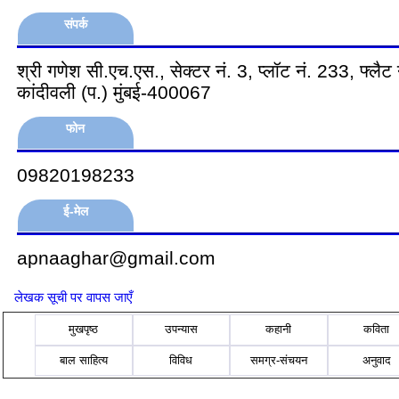
संपर्क
श्री गणेश सी.एच.एस., सेक्टर नं. 3, प्लॉट नं. 233, फ्लैट
कांदीवली (प.) मुंबई-400067
फोन
09820198233
ई-मेल
apnaaghar@gmail.com
लेखक सूची पर वापस जाएँ
मुखपृष्ठ
उपन्यास
कहानी
कविता
बाल साहित्य
विविध
समग्र-संचयन
अनुवाद