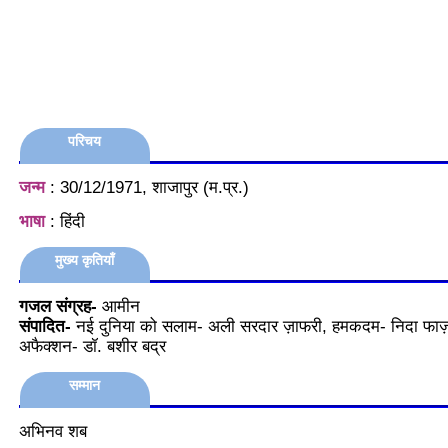
परिचय
जन्म
: 30/12/1971, शाजापुर (म.प्र.)
भाषा
: हिंदी
मुख्य कृतियाँ
गजल संग्रह-
आमीन
संपादित-
नई दुनिया को सलाम- अली सरदार ज़ाफरी, हमकदम- निदा फाज
अफैक्शन- डॉ. बशीर बद्र
सम्मान
अभिनव शब