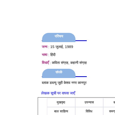
परिचय
जन्म
: 15 जुलाई, 1989
भाषा
: हिंदी
विधाएँ
: कविता संग्रह, कहानी संग्रह
संपर्क
ब्लाक डब्ल्यू जूही केशव नगर कानपुर
लेखक सूची पर वापस जाएँ
मुखपृष्ठ
उपन्यास
बाल साहित्य
विविध
समग