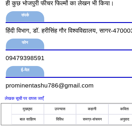
ही कुछ भोजपुरी फीचर फिल्मों का लेखन भी किया।
संपर्क
हिंदी विभाग, डॉ. हरीसिंह गौर विश्वविद्यालय, सागर-470003
फोन
09479398591
ई-मेल
prominentashu786@gmail.com
लेखक सूची पर वापस जाएँ
मुखपृष्ठ
उपन्यास
कहानी
कविता
बाल साहित्य
विविध
समग्र-संचयन
अनुवाद