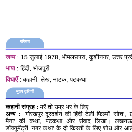
परिचय
जन्म
: 15 जुलाई 1978, भीमलछपरा, कुशीनगर, उत्तर प्र
भाषा
: हिंदी, भोजपुरी
विधाएँ
: कहानी, लेख, नाटक, पटकथा
मुख्य कृतियाँ
कहानी संग्रह :
मरें तो उम्र भर के लिए
अन्य :
गोरखपुर दूरदर्शन की हिंदी टेली फिल्मों 'सोच'
मैना' की कथा, पटकथा और संवाद लिखा। लखनऊ द
डॉक्यूमेंट्री 'नगर कथा' के दो किस्तों के लिए शोध और 