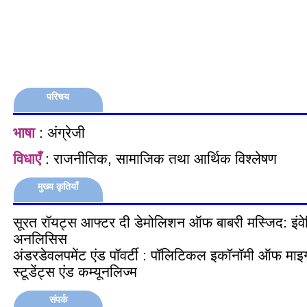
परिचय
भाषा
: अंग्रेजी
विधाएँ
: राजनीतिक, सामाजिक तथा आर्थिक विश्लेषण
मुख्य कृतियाँ
सूरत रॉयट्स आफ्टर दी डेमोलिशन ऑफ बाबरी मस्जिद: इंवेस
अनलिसिस
अंडरडेवलपमेंट एंड पॉवर्टी : पॉलिटिकल इकॉनॉमी ऑफ माइग
स्टूडेंट्स एंड कम्यूनलिज्म
संपर्क