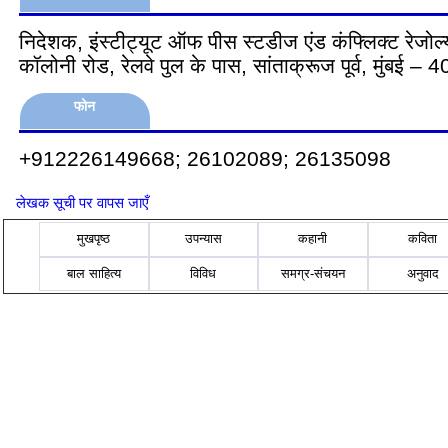
निदेशक, इंस्टीट्यूट ऑफ पीस स्टडीज एंड कंफ्लिक्ट रेजोल
कॉलोनी रोड, रेलवे पुल के पास, सांताक्रूज पूर्व, मुंबई –
फोन
+912226149668; 26102089; 26135098
लेखक सूची पर वापस जाएँ
मुखपृष्ठ
उपन्यास
कहानी
कविता
बाल साहित्य
विविध
समग्र-संचयन
अनुवाद