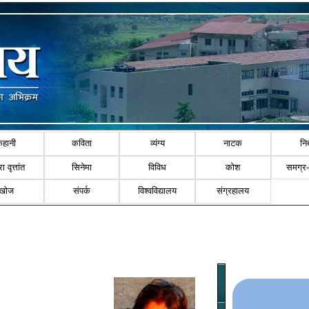
कहानी
कविता
व्यंग्य
नाटक
नि
ा वृत्तांत
सिनेमा
विविध
कोश
समग्र
खोज
संपर्क
विश्वविद्यालय
संग्रहालय