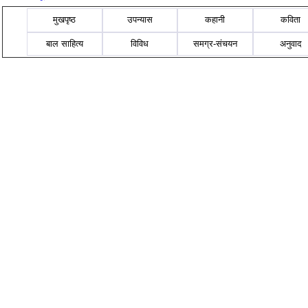
मुखपृष्ठ
उपन्यास
कहानी
कविता
बाल साहित्य
विविध
समग्र-संचयन
अनुवाद