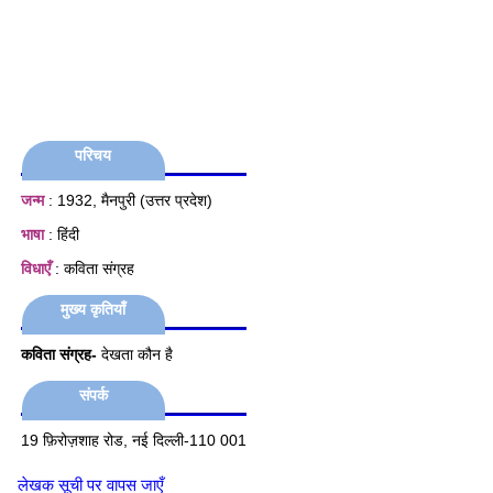
परिचय
जन्म
: 1932, मैनपुरी (उत्तर प्रदेश)
भाषा
: हिंदी
विधाएँ
: कविता संग्रह
मुख्य कृतियाँ
कविता संग्रह-
देखता कौन है
संपर्क
19 फ़िरोज़शाह रोड, नई दिल्ली-110 001
लेखक सूची पर वापस जाएँ