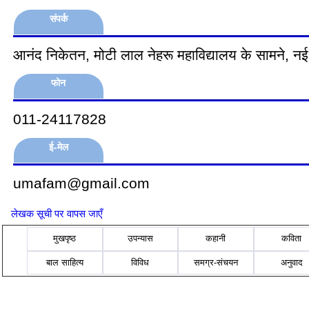
संपर्क
आनंद निकेतन, मोटी लाल नेहरू महाविद्यालय के सामने, नई
फोन
011-24117828
ई-मेल
umafam@gmail.com
लेखक सूची पर वापस जाएँ
मुखपृष्ठ
उपन्यास
कहानी
कविता
बाल साहित्य
विविध
समग्र-संचयन
अनुवाद