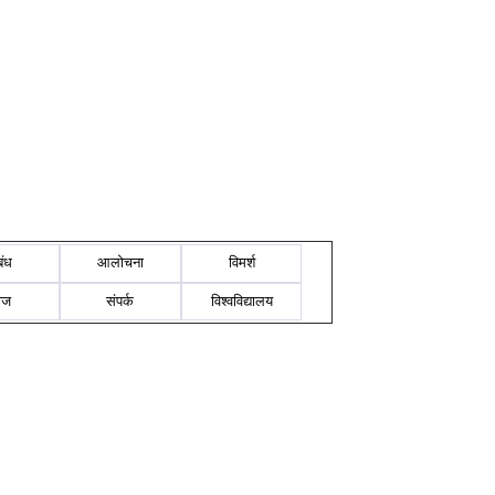
बंध
आलोचना
विमर्श
ोज
संपर्क
विश्वविद्यालय