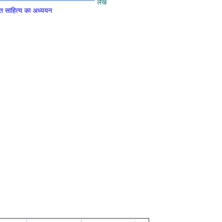
लेख
्ति साहित्य का अध्ययन