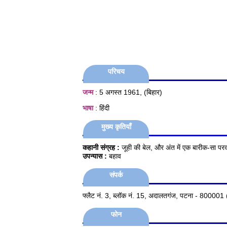
परिचय
जन्म
: 5 अगस्त 1961, (बिहार)
भाषा
: हिंदी
मुख्य कृतियाँ
कहानी संग्रह :
जूही की बेल, और अंत में एक बारीक-सा परद
उपन्यास :
बहाव
संपर्क
फ्लैट नं. 3, ब्लॉक नं. 15, अदालतगंज, पटना - 800001 
फोन