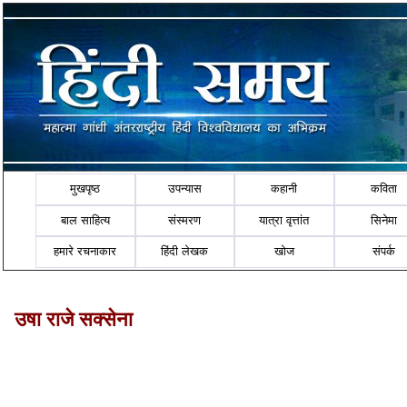
मुखपृष्ठ
उपन्यास
कहानी
कविता
बाल साहित्य
संस्मरण
यात्रा वृत्तांत
सिनेमा
हमारे रचनाकार
हिंदी लेखक
खोज
संपर्क
उषा राजे सक्‍सेना