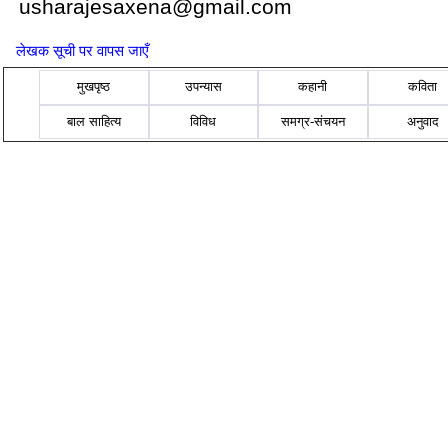
usharajesaxena@gmail.com
लेखक सूची पर वापस जाएँ
मुखपृष्ठ
उपन्यास
कहानी
कविता
बाल साहित्य
विविध
समग्र-संचयन
अनुवाद