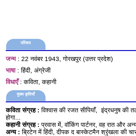
परिचय
जन्म
: 22 नवंबर 1943, गोरखपुर (उत्तर प्रदेश)
भाषा
: हिंदी, अंग्रेजी
विधाएँ
: कविता, कहानी
मुख्य कृतियाँ
कविता संग्रह :
विश्वास की रजत सीपियाँ, इंद्रधनुष की तला
होगा...
कहानी संग्रह :
प्रवास में, वॉकिंग पार्टनर, वह रात और अन्
अन्य :
ब्रिटेन में हिंदी, दीपक द बास्केटमैन श्रृंखला की चार प