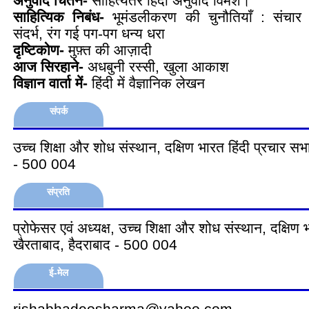
अनुवाद चिंतन-
साहित्येतर हिंदी अनुवाद विमर्श।
साहित्यिक निबंध-
भूमंडलीकरण की चुनौतियाँ : संचार
संदर्भ, रंग गई पग-पग धन्य धरा
दृष्टिकोण-
मुफ़्त की आज़ादी
आज सिरहाने-
अधबुनी रस्सी, खुला आकाश
विज्ञान वार्ता में-
हिंदी में वैज्ञानिक लेखन
संपर्क
उच्च शिक्षा और शोध संस्थान, दक्षिण भारत हिंदी प्रचार सभ
- 500 004
संप्रति
प्रोफेसर एवं अध्यक्ष, उच्च शिक्षा और शोध संस्थान, दक्षिण 
खैरताबाद, हैदराबाद - 500 004
ई-मेल
rishabhadeosharma@yahoo.com