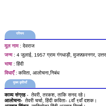
परिचय
मूल नाम
: देवराज
जन्म
: 4 जुलाई, 1957 ग्राम गंगधाड़ी, मुजफ़्फ़रनगर, उत्तर
भाषा
: हिंदी
विधाएँ
: कविता, आलोचना,निबंध
मुख्य कृतियाँ
काव्य संग्रह
- तेवरी, तरकश, ताकि सनद रहे।
आलोचना-
तेवरी चर्चा, हिंदी कविता- ८वाँ ९वाँ दशक।