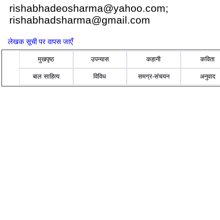
rishabhadeosharma@yahoo.com;
rishabhadsharma@gmail.com
लेखक सूची पर वापस जाएँ
मुखपृष्ठ
उपन्यास
कहानी
कविता
बाल साहित्य
विविध
समग्र-संचयन
अनुवाद