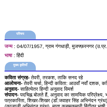
परिचय
जन्म
: 04/07/1957, ग्राम गंगधाड़ी, मुजफ्फ़रनगर (उ.प्र.
भाषा
: हिंदी
मुख्य कृतियाँ
कविता संग्रह-
तेवरी, तरकश, ताकि सनद रहे
आलोचना-
तेवरी चर्चा, हिन्दी कविता: आठवाँ नवाँ दशक,
अनुवाद-
साहित्येतर हिन्दी अनुवाद विमर्श
संपादन-
पदचिह्न बोलते हैं, अनुवाद का सामयिक परिप्रेक्ष्य,
पत्रकारिता, शिखर-शिखर (डॉ.जवाहर सिंह अभिनंदन ग्रंथ)
(काजाजी अभिनंदन ग्रंथ), माता कुसुमकुमारी हिंदीतर भाषी 