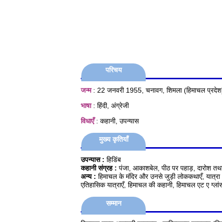
परिचय
जन्म
: 22 जनवरी 1955, चनावग, शिमला (हिमाचल प्रदेश
भाषा
: हिंदी, अंग्रेजी
विधाएँ
: कहानी, उपन्यास
मुख्य कृतियाँ
उपन्यास :
हिडिंब
कहानी संग्रह :
पंजा, आकाशबेल, पीठ पर पहाड़, दारोश तथा 
अन्य :
हिमाचल के मंदिर और उनसे जुड़ी लोककथाएँ, यात्रा 
एतिहासिक यात्राएँ, हिमाचल की कहानी, हिमाचल एट ए ग्लांस 
सम्मान