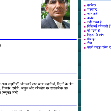
कालिख
चश्मदीद
जीनकाठी
दारोश
नदी गायब है
बिल्लियाँ बतियाती हैं
माँ पढ़ती है
मिट्टी के लोग
मोबाइल
रोबो
)
सवर्ण देवता दलित द
अन्य कहानियाँ, जीनकाठी तथा अन्य कहानियाँ, मिट्टी के लोग
: किन्नौर, स्पीति, लाहुल और मणिमहेश पर सांस्कृतिक और
(संयुक्त कार्य)