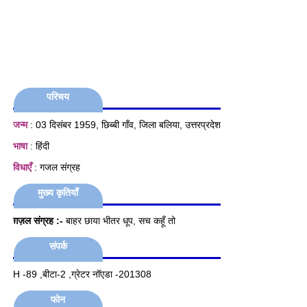
परिचय
जन्म
: 03 दिसंबर 1959, छिब्बी गाँव, जिला बलिया, उत्तरप्रदेश
भाषा
: हिंदी
विधाएँ
: गजल संग्रह
मुख्य कृतियाँ
ग़ज़ल संग्रह :-
बाहर छाया भीतर धूप, सच कहूँ तो
संपर्क
H -89 ,बीटा-2 ,ग्रेटर नॉएडा -201308
फोन