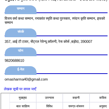
सम्मान
विजय वर्मा कथा सम्मान, रमाकांत स्मृति कथा पुरस्कार, स्पंदन कृति सम्मान, इफको
सम्मान
संपर्क
357, आई टी टावर, सेंट्रल रेवेन्यू कॉलनी, रेस कोर्स ,बड़ोदा, 390007
फोन
9820688610
ई-मेल
omasharma40@gmail.com
लेखक सूची पर वापस जाएँ
मुखपृष्ठ
उपन्यास
कहानी
कविता
बाल साहित्य
विविध
समग्र-संचयन
अनुवाद