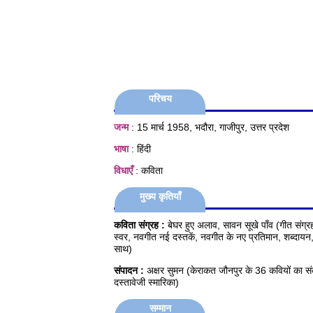
परिचय
जन्म
: 15 मार्च 1958, भदौरा, गाजीपुर, उत्तर प्रदेश
भाषा
: हिंदी
विधाएँ
: कविता
मुख्य कृतियाँ
कविता संग्रह :
बेघर हुए अलाव, सावन सूखे पाँव (गीत संग्रह)
स्वर, नवगीत नई दस्तकें, नवगीत के नए प्रतिमान, शब्दायन
साथ)
संपादन :
अक्षर सुमन (केराकत जौनपुर के 36 कवियों क
दस्तावेजी स्मारिका)
सम्मान