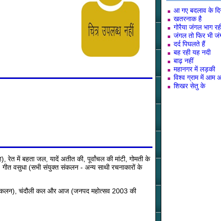
आ गए बदलाव के दि
खतरनाक है
गोरैया जंगल भाग रह
जंगल तो फिर भी जं
दर्द पिघलते हैं
बह रही यह नदी
बाढ़ नहीं
महानगर में लड़की
विश्व ग्राम में आम
शिखर सेतु के
, रेत में बहता जल, यादें अतीत की, पूर्वांचल की मांटी, गोमती के
, गीत वसुधा (सभी संयुक्त संकलन - अन्य साथी रचनाकारों के
ा संकलन), चंदौली कल और आज (जनपद महोत्सव 2003 की