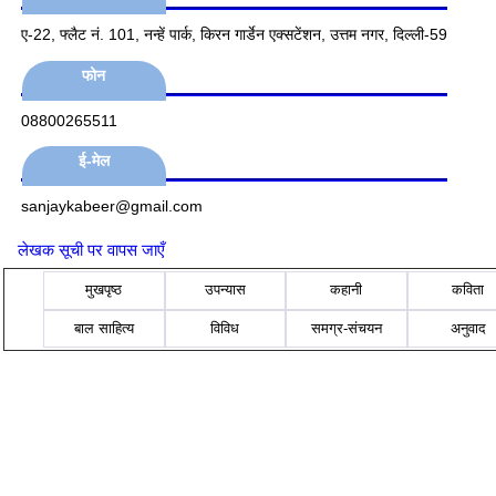
ए-22, फ्लैट नं. 101, नन्हें पार्क, किरन गार्डेन एक्सटेंशन, उत्तम नगर, दिल्ली-59
फोन
08800265511
ई-मेल
sanjaykabeer@gmail.com
लेखक सूची पर वापस जाएँ
मुखपृष्ठ
उपन्यास
कहानी
कविता
बाल साहित्य
विविध
समग्र-संचयन
अनुवाद