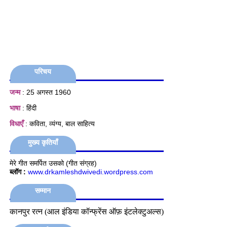
परिचय
जन्म
: 25 अगस्त 1960
भाषा
: हिंदी
विधाएँ
: कविता, व्यंग्य, बाल साहित्य
मुख्य कृतियाँ
मेरे गीत समर्पित उसको (गीत संग्रह)
ब्लॉग :
www.drkamleshdwivedi.wordpress.com
सम्मान
कानपुर रत्न (आल इंडिया कॉन्फ्रेंस ऑफ़ इंटलेक्टुअल्स)