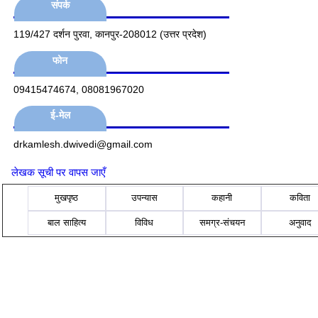
संपर्क
119/427 दर्शन पुरवा, कानपुर-208012 (उत्तर प्रदेश)
फोन
09415474674, 08081967020
ई-मेल
drkamlesh.dwivedi@gmail.com
लेखक सूची पर वापस जाएँ
मुखपृष्ठ
उपन्यास
कहानी
कविता
बाल साहित्य
विविध
समग्र-संचयन
अनुवाद