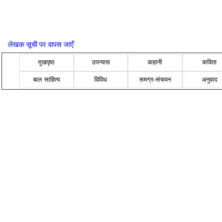
लेखक सूची पर वापस जाएँ
मुखपृष्ठ
उपन्यास
कहानी
कविता
बाल साहित्य
विविध
समग्र-संचयन
अनुवाद