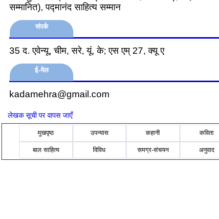
सम्मानित), पद्मानंद साहित्य सम्मान
संपर्क
35 द. एवेन्यू, चीम, सरे, यूं. के; एस एम् 27, क्यू ए
ई-मेल
kadamehra@gmail.com
लेखक सूची पर वापस जाएँ
मुखपृष्ठ
उपन्यास
कहानी
कविता
बाल साहित्य
विविध
समग्र-संचयन
अनुवाद