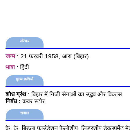
परिचय
जन्म
: 21 फरवरी 1958, आरा (बिहार)
भाषा
: हिंदी
मुख्य कृतियाँ
शोध ग्रंथ
: बिहार में निजी सेनाओं का उद्भव और विकास
निबंध :
कवर स्टोर
सम्मान
के. के. बिड़ला फाउंडेशन फेलोशीप, लिडरशीप डेवलपमेंट म