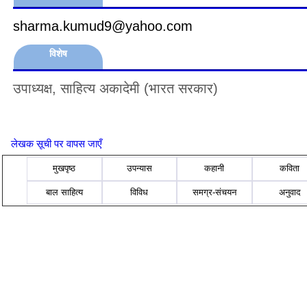
sharma.kumud9@yahoo.com
विशेष
उपाध्यक्ष, साहित्य अकादेमी (भारत सरकार)
लेखक सूची पर वापस जाएँ
मुखपृष्ठ
उपन्यास
कहानी
कविता
बाल साहित्य
विविध
समग्र-संचयन
अनुवाद