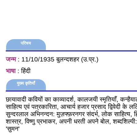
परिचय
जन्म
: 11/10/1935 बुलन्दशहर (उ.प्र.)
भाषा
: हिंदी
मुख्य कृतियाँ
छायावादी कवियों का काव्यादर्श, कालजयी स्मृतियाँ, कन्हैय
साहित्य एवं पत्रकारिता, आचार्य हजार प्रसाद द्विवेदी के 
सुन्दरलाल अभिनन्दन: मुज़फ्फ़रनगर संदर्भ, लोक साहित्य, हि
शास्त्र, विष्णु प्रभाकर, अपनी धरती अपने बोल, शब्दशिल्पी:
'सुमन'