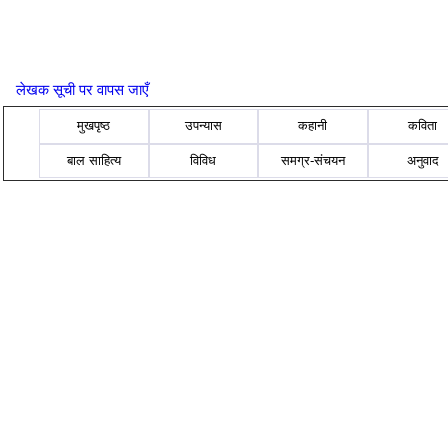
लेखक सूची पर वापस जाएँ
मुखपृष्ठ
उपन्यास
कहानी
कविता
बाल साहित्य
विविध
समग्र-संचयन
अनुवाद